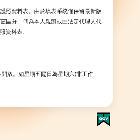
式護照資料表。由於填表系統僅保留最新版
以茲區分。倘為本人親辦或由法定代理人代
護照資料表。
。
點開放。如星期五隔日為星期六(非工作