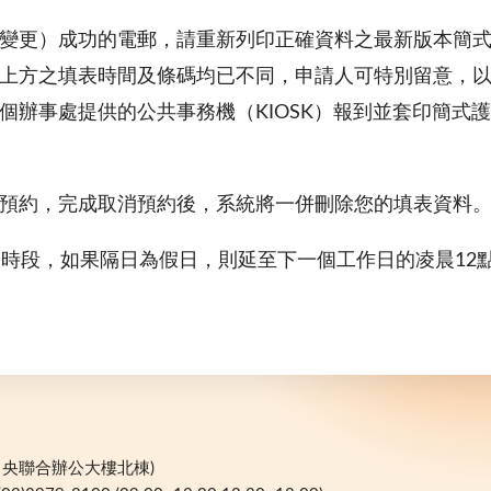
變更）成功的電郵，請重新列印正確資料之最新版本簡
上方之填表時間及條碼均已不同，申請人可特別留意，
個辦事處提供的公共事務機（KIOSK）報到並套印簡式
預約，完成取消預約後，系統將一併刪除您的填表資料
之時段，如果隔日為假日，則延至下一個工作日的凌晨12
(中央聯合辦公大樓北棟)