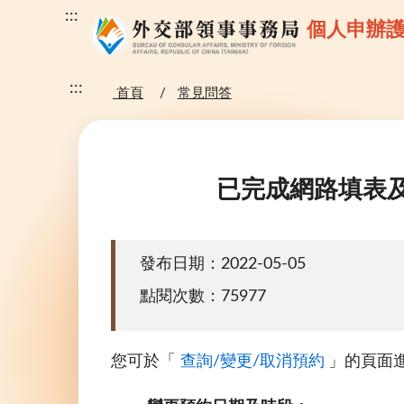
:::
個人申辦
:::
首頁
常見問答
已完成網路填表
發布日期：2022-05-05
點閱次數：75977
您可於「
查詢/變更/取消預約
」的頁面