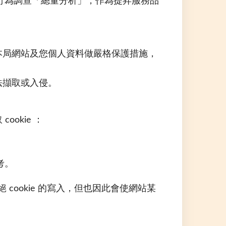
行為調查「總量分析」，作為提昇服務品
本局網站及您個人資料做嚴格保護措施，
法擷取或入侵。
okie ：
考。
cookie 的寫入，但也因此會使網站某