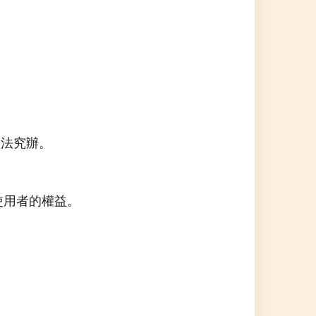
依法究辦。
使用者的權益。